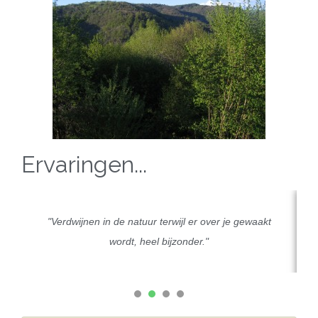
Ervaringen...
"Verdwijnen in de natuur terwijl er over je gewaakt
wordt, heel bijzonder."
1
2
3
4