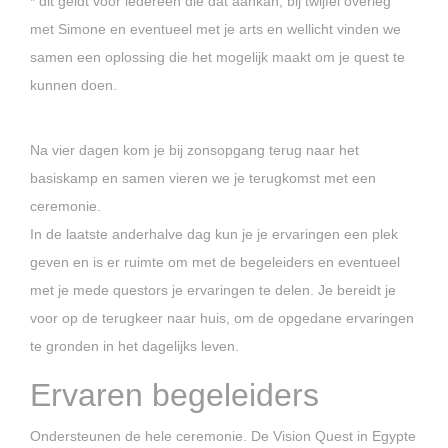
* dit geldt voor iedereen die dat aankan; bij twijfel overleg
met Simone en eventueel met je arts en wellicht vinden we
samen een oplossing die het mogelijk maakt om je quest te
kunnen doen.
Na vier dagen kom je bij zonsopgang terug naar het
basiskamp en samen vieren we je terugkomst met een
ceremonie.
In de laatste anderhalve dag kun je je ervaringen een plek
geven en is er ruimte om met de begeleiders en eventueel
met je mede questors je ervaringen te delen. Je bereidt je
voor op de terugkeer naar huis, om de opgedane ervaringen
te gronden in het dagelijks leven.
Ervaren begeleiders
Ondersteunen de hele ceremonie. De Vision Quest in Egypte