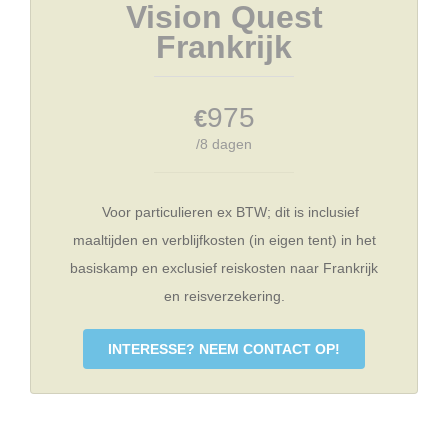
Vision Quest
Frankrijk
975
€
/8 dagen
Voor particulieren ex BTW; dit is inclusief
maaltijden en verblijfkosten (in eigen tent) in het
basiskamp en exclusief reiskosten naar Frankrijk
en reisverzekering.
INTERESSE? NEEM CONTACT OP!