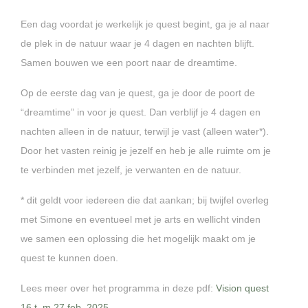
Een dag voordat je werkelijk je quest begint, ga je al naar
de plek in de natuur waar je 4 dagen en nachten blijft.
Samen bouwen we een poort naar de dreamtime.
Op de eerste dag van je quest, ga je door de poort de
“dreamtime” in voor je quest. Dan verblijf je 4 dagen en
nachten alleen in de natuur, terwijl je vast (alleen water*).
Door het vasten reinig je jezelf en heb je alle ruimte om je
te verbinden met jezelf, je verwanten en de natuur.
* dit geldt voor iedereen die dat aankan; bij twijfel overleg
met Simone en eventueel met je arts en wellicht vinden
we samen een oplossing die het mogelijk maakt om je
quest te kunnen doen.
Lees meer over het programma in deze pdf:
Vision quest
16 t_m 27 feb. 2025
.