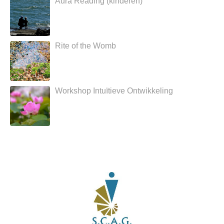
Aura Reading (kinderen)
Rite of the Womb
Workshop Intuïtieve Ontwikkeling