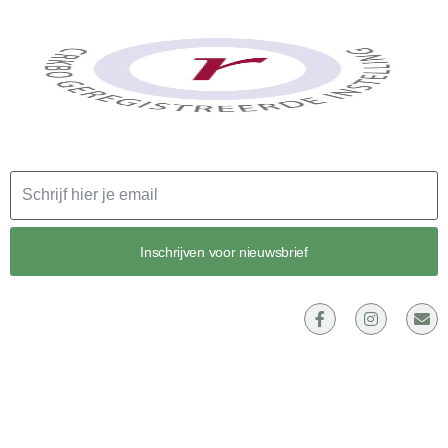
Email
Inschrijven voor nieuwsbrief