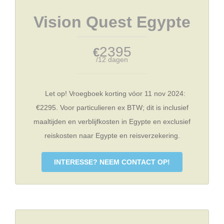
Vision Quest Egypte
2395
€
/12 dagen
Let op! Vroegboek korting vóor 11 nov 2024:
€2295. Voor particulieren ex BTW; dit is inclusief
maaltijden en verblijfkosten in Egypte en exclusief
reiskosten naar Egypte en reisverzekering.
INTERESSE? NEEM CONTACT OP!