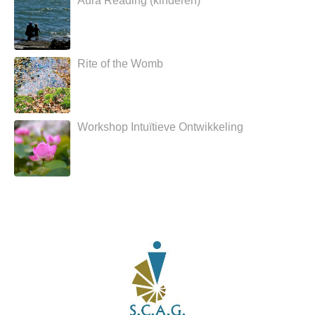
Aura Reading (kinderen)
Rite of the Womb
Workshop Intuïtieve Ontwikkeling