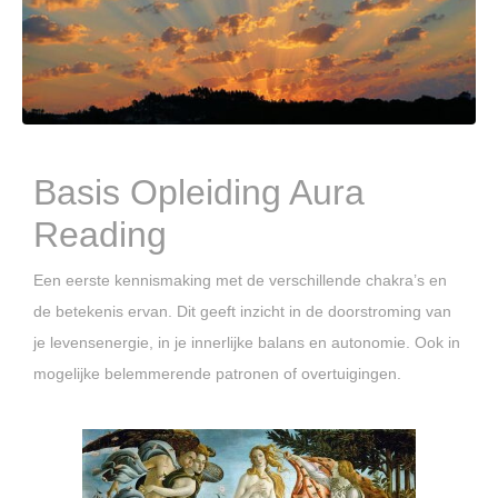
Basis Opleiding Aura
Reading
Een eerste kennismaking met de verschillende chakra’s en
de betekenis ervan. Dit geeft inzicht in de doorstroming van
je levensenergie, in je innerlijke balans en autonomie. Ook in
mogelijke belemmerende patronen of overtuigingen.