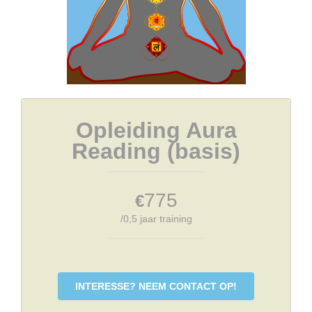
Opleiding Aura
Reading (basis)
775
€
/0,5 jaar training
INTERESSE? NEEM CONTACT OP!