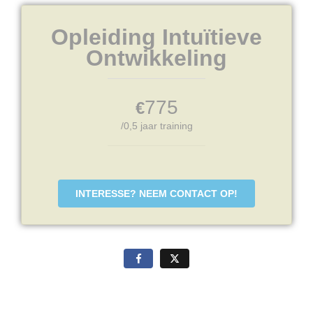
Opleiding Intuïtieve
Ontwikkeling
775
€
/0,5 jaar training
INTERESSE? NEEM CONTACT OP!