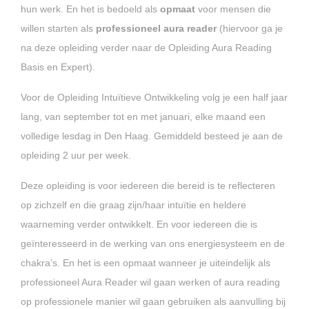
hun werk. En het is bedoeld als
opmaat
voor mensen die
willen starten als
professioneel aura reader
(hiervoor ga je
na deze opleiding verder naar de Opleiding Aura Reading
Basis en Expert).
Voor de Opleiding Intuïtieve Ontwikkeling volg je een half jaar
lang, van september tot en met januari, elke maand een
volledige lesdag in Den Haag. Gemiddeld besteed je aan de
opleiding 2 uur per week.
Deze opleiding is voor iedereen die bereid is te reflecteren
op zichzelf en die graag zijn/haar intuïtie en heldere
waarneming verder ontwikkelt. En voor iedereen die is
geïnteresseerd in de werking van ons energiesysteem en de
chakra’s. En het is een opmaat wanneer je uiteindelijk als
professioneel Aura Reader wil gaan werken of aura reading
op professionele manier wil gaan gebruiken als aanvulling bij