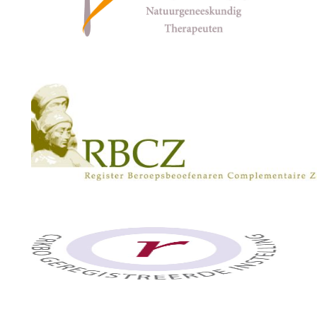
Email