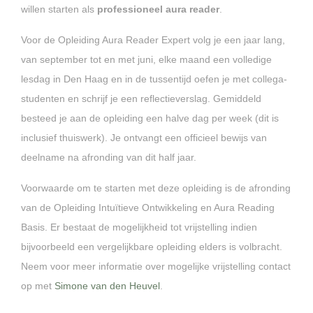
willen starten als
professioneel aura reader
.
Voor de Opleiding Aura Reader Expert volg je een jaar lang,
van september tot en met juni, elke maand een volledige
lesdag in Den Haag en in de tussentijd oefen je met collega-
studenten en schrijf je een reflectieverslag. Gemiddeld
besteed je aan de opleiding een halve dag per week (dit is
inclusief thuiswerk). Je ontvangt een officieel bewijs van
deelname na afronding van dit half jaar.
Voorwaarde om te starten met deze opleiding is de afronding
van de Opleiding Intuïtieve Ontwikkeling en Aura Reading
Basis. Er bestaat de mogelijkheid tot vrijstelling indien
bijvoorbeeld een vergelijkbare opleiding elders is volbracht.
Neem voor meer informatie over mogelijke vrijstelling contact
op met
Simone van den Heuvel
.