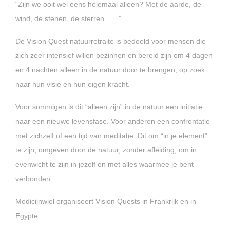
“Zijn we ooit wel eens helemaal alleen? Met de aarde, de
wind, de stenen, de sterren……”
De Vision Quest natuurretraite is bedoeld voor mensen die
zich zeer intensief willen bezinnen en bereid zijn om 4 dagen
en 4 nachten alleen in de natuur door te brengen, op zoek
naar hun visie en hun eigen kracht.
Voor sommigen is dit “alleen zijn” in de natuur een initiatie
naar een nieuwe levensfase. Voor anderen een confrontatie
met zichzelf of een tijd van meditatie. Dit om “in je element”
te zijn, omgeven door de natuur, zonder afleiding, om in
evenwicht te zijn in jezelf en met alles waarmee je bent
verbonden.
Medicijnwiel organiseert Vision Quests in Frankrijk en in
Egypte.