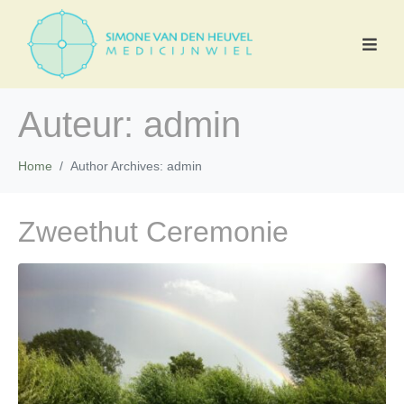
Auteur:
admin
Home
Author Archives: admin
Zweethut Ceremonie