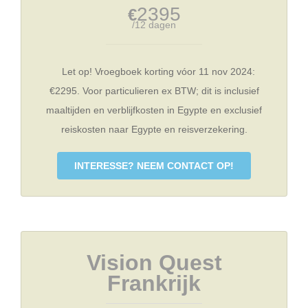
2395
€
/12 dagen
Let op! Vroegboek korting vóor 11 nov 2024:
€2295. Voor particulieren ex BTW; dit is inclusief
maaltijden en verblijfkosten in Egypte en exclusief
reiskosten naar Egypte en reisverzekering.
INTERESSE? NEEM CONTACT OP!
Vision Quest
Frankrijk