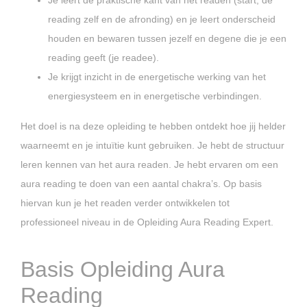
Je leert de praktische kant van het readen (start, de
reading zelf en de afronding) en je leert onderscheid
houden en bewaren tussen jezelf en degene die je een
reading geeft (je readee).
Je krijgt inzicht in de energetische werking van het
energiesysteem en in energetische verbindingen.
Het doel is na deze opleiding te hebben ontdekt hoe jij helder
waarneemt en je intuïtie kunt gebruiken. Je hebt de structuur
leren kennen van het aura readen. Je hebt ervaren om een
aura reading te doen van een aantal chakra’s. Op basis
hiervan kun je het readen verder ontwikkelen tot
professioneel niveau in de Opleiding Aura Reading Expert.
Basis Opleiding Aura
Reading