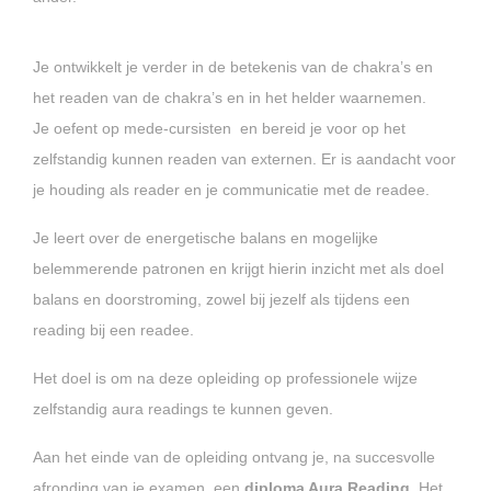
Je ontwikkelt je verder in de betekenis van de chakra’s en
het readen van de chakra’s en in het helder waarnemen.
Je oefent op mede-cursisten en bereid je voor op het
zelfstandig kunnen readen van externen. Er is aandacht voor
je houding als reader en je communicatie met de readee.
Je leert over de energetische balans en mogelijke
belemmerende patronen en krijgt hierin inzicht met als doel
balans en doorstroming, zowel bij jezelf als tijdens een
reading bij een readee.
Het doel is om na deze opleiding op professionele wijze
zelfstandig aura readings te kunnen geven.
Aan het einde van de opleiding ontvang je, na succesvolle
afronding van je examen, een
diploma Aura Reading.
Het