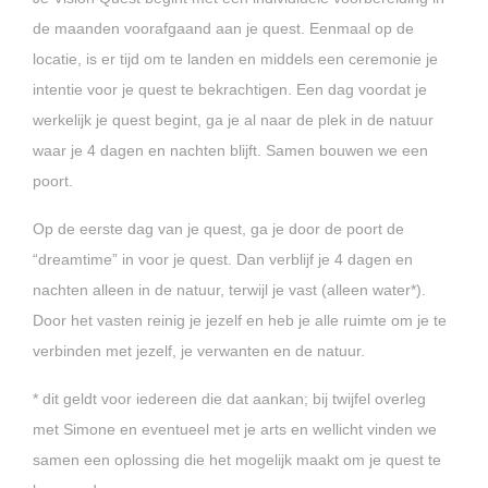
de maanden voorafgaand aan je quest. Eenmaal op de
locatie, is er tijd om te landen en middels een ceremonie je
intentie voor je quest te bekrachtigen. Een dag voordat je
werkelijk je quest begint, ga je al naar de plek in de natuur
waar je 4 dagen en nachten blijft. Samen bouwen we een
poort.
Op de eerste dag van je quest, ga je door de poort de
“dreamtime” in voor je quest. Dan verblijf je 4 dagen en
nachten alleen in de natuur, terwijl je vast (alleen water*).
Door het vasten reinig je jezelf en heb je alle ruimte om je te
verbinden met jezelf, je verwanten en de natuur.
* dit geldt voor iedereen die dat aankan; bij twijfel overleg
met Simone en eventueel met je arts en wellicht vinden we
samen een oplossing die het mogelijk maakt om je quest te