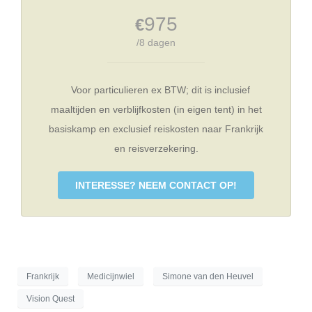
975
€
/8 dagen
Voor particulieren ex BTW; dit is inclusief
maaltijden en verblijfkosten (in eigen tent) in het
basiskamp en exclusief reiskosten naar Frankrijk
en reisverzekering.
INTERESSE? NEEM CONTACT OP!
Frankrijk
Medicijnwiel
Simone van den Heuvel
Vision Quest