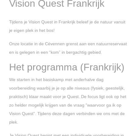
Vision Quest Frankrijk
Tijdens je Vision Quest in Frankrijk beleef je de natuur vanuit
je eigen plek in het bos!
Onze locatie in de Cévennen grenst aan een natuurreservaat
en is gelegen in een “kom” in bergachtig gebied.
Het programma (Frankrijk)
We starten in het basiskamp met anderhalve dag
voorbereiding waarbij je je op alle niveaus (fysiek, geestelijk,
praktisch) klaar maakt voor je Quest. De focus ligt ook op het
zo helder mogelijk krijgen van de vraag “waarvoor ga ik op
Vision Quest”. Tijdens deze dagen verbinden we ons met de
plek.
Je Vision Quest begint met een individiuele voorbereiding in