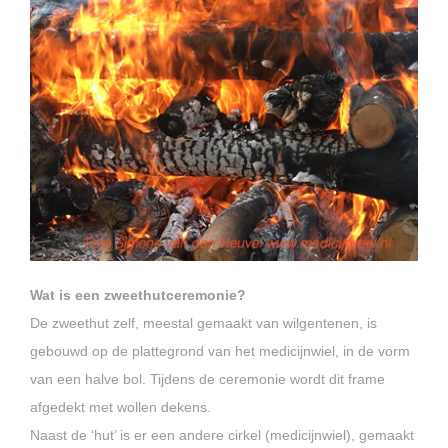
Wat is een zweethutceremonie?
De zweethut zelf, meestal gemaakt van wilgentenen, is
gebouwd op de plattegrond van het medicijnwiel, in de vorm
van een halve bol. Tijdens de ceremonie wordt dit frame
afgedekt met wollen dekens.
Naast de ‘hut’ is er een andere cirkel (medicijnwiel), gemaakt