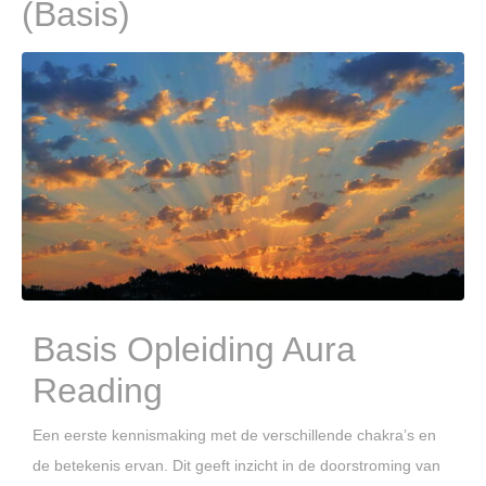
(Basis)
Basis Opleiding Aura
Reading
Een eerste kennismaking met de verschillende chakra’s en
de betekenis ervan. Dit geeft inzicht in de doorstroming van