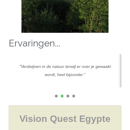
Ervaringen...
"Verdwijnen in de natuur terwijl er over je gewaakt
wordt, heel bijzonder."
1
2
3
4
Vision Quest Egypte