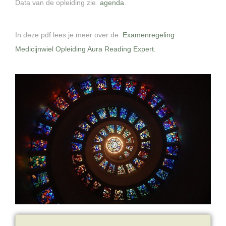
Data van de opleiding
zie
agenda
.
In deze pdf lees je meer over de
Examenregeling
Medicijnwiel Opleiding Aura Reading Expert.