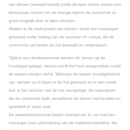
van stenen (meestal basalt) zodat de twee cirkels samen een
lemniscaat vormen om de energie tijdens de ceremonie zo
goed mogelijk door te laten stromen.
Midden in dit medicijnwiel van stenen, wordt een houtstapel
gebouwd onder leiding van de vuurman of –vrouw, die de
ceremonie van buiten de hut bewaakt en ondersteunt.
Tijdens een dankceremonie worden de stenen op de
houtstapel gelegd; daarna wordt het hout aangestoken zodat
de stenen worden verhit. Wanneer de stenen (rood)gloeiend
zijn, worden ze in fasen in de hut gebracht en in een ronde
kuil, in het centrum van de hut neergelegd. De watergieter,
die de ceremonie leidt, verwelkomt de stenen met kruiden en
sprenkelt er water over.
De zweethutceremonie begint meestal om 11 uur met een
ontvangst (met uitzondering van de midwinterzweethut, die