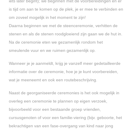
iets later begint); we beginnen met de voorbereidingen en er
is tijd om aan te komen op de plek, je er mee te verbinden en
om zoveel mogelijk in het moment te zijn!
Daarna beginnen we met de steenceremonie, verhitten de
stenen en als de stenen roodgloeiend zijn gaan we de hut in.
Na de ceremonie eten we gezamenlijk rondom het
smeulende vuur en we ruimen gezamenlijk op.
Wanneer je je aanmeldt, krijg je vanzelf meer gedetailleerde
informatie over de ceremonie, hoe je je kunt voorbereiden,
wat je meeneemt en ook een routebeschrijving.
Naast de georganiseerde ceremonies is het ook mogelijk in
overleg een ceremonie te plannen op eigen verzoek,
bijvoorbeeld voor een bestaande groep vrienden,
cursusgenoten of voor een familie-viering (bijv. geboorte, het
bekrachtigen van een fase-overgang van kind naar jong