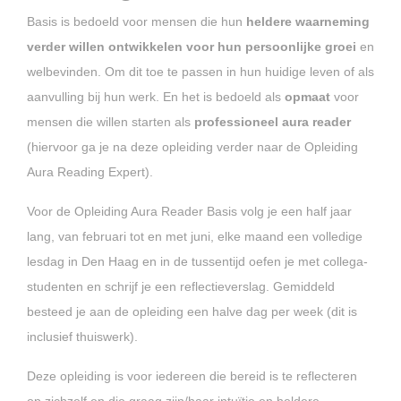
Basis is bedoeld voor mensen die hun
heldere waarneming
verder willen ontwikkelen voor hun persoonlijke groei
en
welbevinden. Om dit toe te passen in hun huidige leven of als
aanvulling bij hun werk. En het is bedoeld als
opmaat
voor
mensen die willen starten als
professioneel aura reader
(hiervoor ga je na deze opleiding verder naar de Opleiding
Aura Reading Expert).
Voor de Opleiding Aura Reader Basis volg je een half jaar
lang, van februari tot en met juni, elke maand een volledige
lesdag in Den Haag en in de tussentijd oefen je met collega-
studenten en schrijf je een reflectieverslag. Gemiddeld
besteed je aan de opleiding een halve dag per week (dit is
inclusief thuiswerk).
Deze opleiding is voor iedereen die bereid is te reflecteren