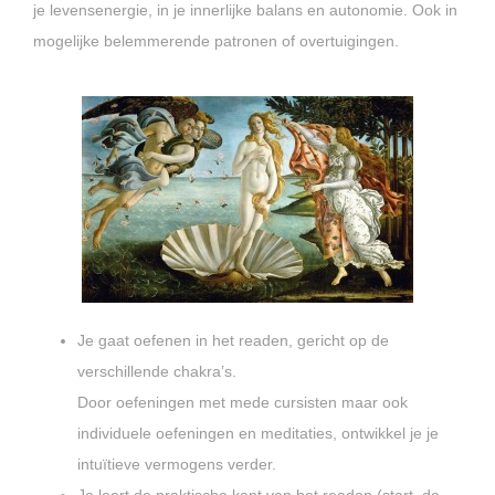
je levensenergie, in je innerlijke balans en autonomie. Ook in
mogelijke belemmerende patronen of overtuigingen.
Je gaat oefenen in het readen, gericht op de
verschillende chakra’s.
Door oefeningen met mede cursisten maar ook
individuele oefeningen en meditaties, ontwikkel je je
intuïtieve vermogens verder.