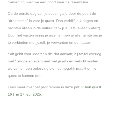
Samen bouwen we een poort naar de dreamtime.
Op de eerste dag van je quest, ga je door de poort de
“dreamtime” in voor je quest. Dan verblijf je 4 dagen en
nachten alleen in de natuur, terwijl je vast (alleen water*).
Door het vasten reinig je jezelf en heb je alle ruimte om je
te verbinden met jezelf, je verwanten en de natuur.
* dit geldt voor iedereen die dat aankan; bij twijfel overleg
met Simone en eventueel met je arts en wellicht vinden
we samen een oplossing die het mogelijk maakt om je
quest te kunnen doen.
Lees meer over het programma in deze pdf:
Vision quest
16 t_m 27 feb. 2025
.